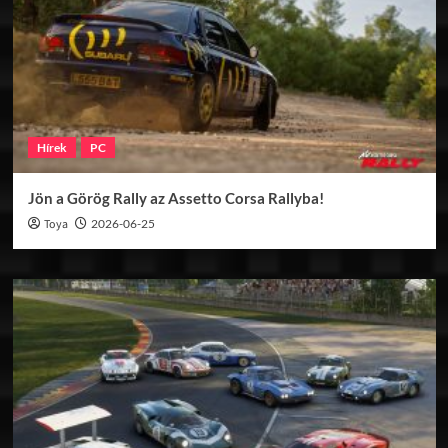
Hírek
PC
Jön a Görög Rally az Assetto Corsa Rallyba!
Toya
2026-06-25