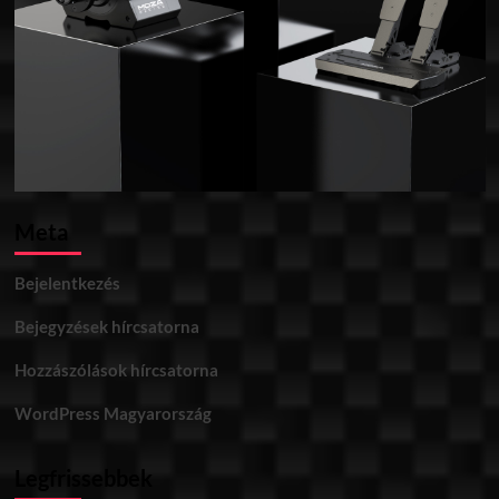
Meta
Bejelentkezés
Bejegyzések hírcsatorna
Hozzászólások hírcsatorna
WordPress Magyarország
Legfrissebbek