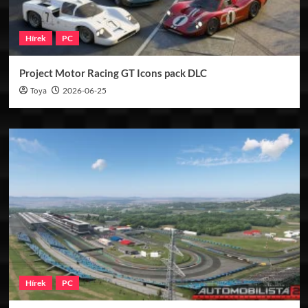
Hírek
PC
Project Motor Racing GT Icons pack DLC
Toya
2026-06-25
Hírek
PC