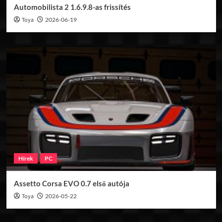
Automobilista 2 1.6.9.8-as frissítés
Toya
2026-06-19
Hírek
PC
Assetto Corsa EVO 0.7 első autója
Toya
2026-05-22