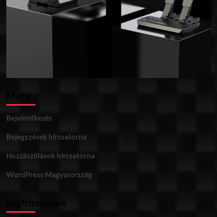
Meta
Bejelentkezés
Bejegyzések hírcsatorna
Hozzászólások hírcsatorna
WordPress Magyarország
Legfrissebbek