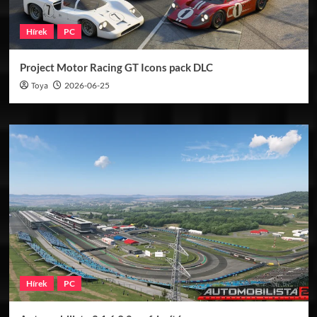
Hírek
PC
Project Motor Racing GT Icons pack DLC
Toya
2026-06-25
Hírek
PC