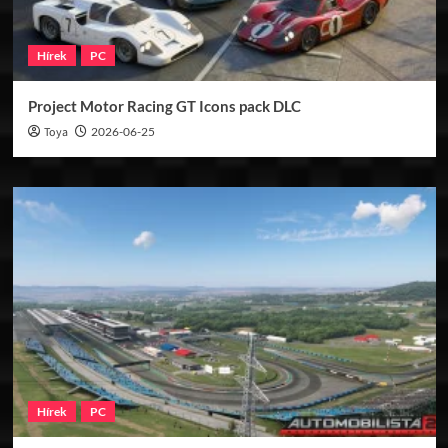
Hírek
PC
Project Motor Racing GT Icons pack DLC
Toya
2026-06-25
Hírek
PC