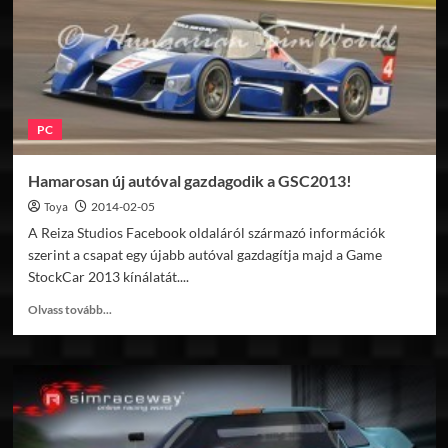
PC
Hamarosan új autóval gazdagodik a GSC2013!
Toya
2014-02-05
A Reiza Studios Facebook oldaláról származó információk
szerint a csapat egy újabb autóval gazdagítja majd a Game
StockCar 2013 kínálatát....
Read
Olvass tovább...
more
about
Hamarosan
új
autóval
gazdagodik
a