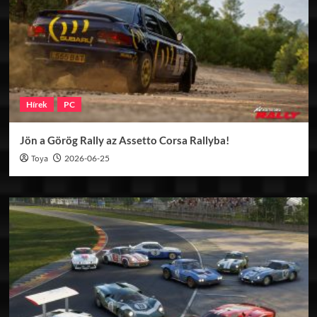
Hírek
PC
Jön a Görög Rally az Assetto Corsa Rallyba!
Toya
2026-06-25