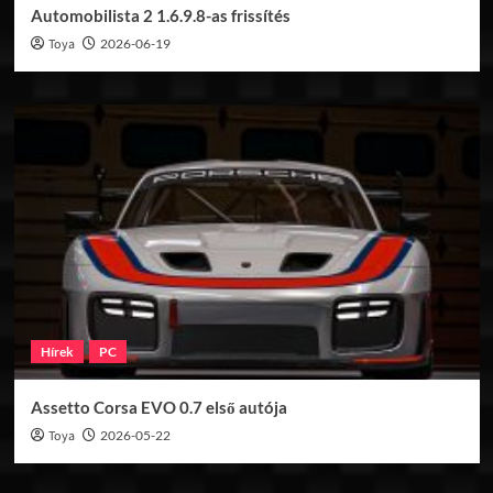
Automobilista 2 1.6.9.8-as frissítés
Toya
2026-06-19
Hírek
PC
Assetto Corsa EVO 0.7 első autója
Toya
2026-05-22