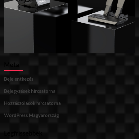
Meta
Bejelentkezés
Bejegyzések hírcsatorna
Hozzászólások hírcsatorna
WordPress Magyarország
Legfrissebbek