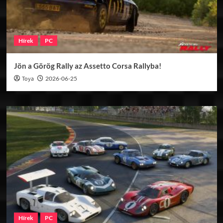
Hírek
PC
Jön a Görög Rally az Assetto Corsa Rallyba!
Toya
2026-06-25
Hírek
PC