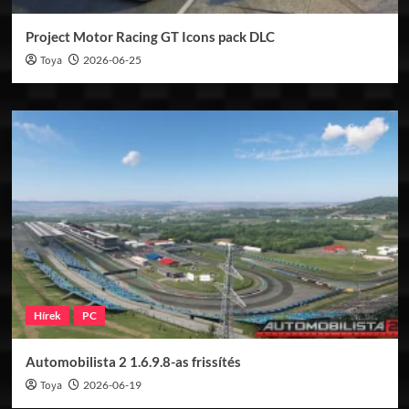
Project Motor Racing GT Icons pack DLC
Toya
2026-06-25
Hírek
PC
Automobilista 2 1.6.9.8-as frissítés
Toya
2026-06-19