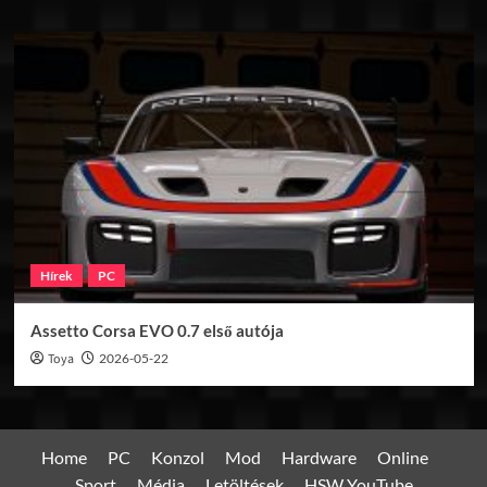
Hírek
PC
Assetto Corsa EVO 0.7 első autója
Toya
2026-05-22
Home
PC
Konzol
Mod
Hardware
Online
Sport
Média
Letöltések
HSW YouTube