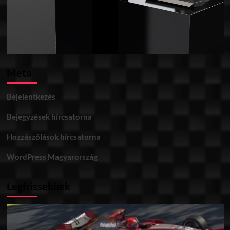
Meta
Bejelentkezés
Bejegyzések hírcsatorna
Hozzászólások hírcsatorna
WordPress Magyarország
Legfrissebbek