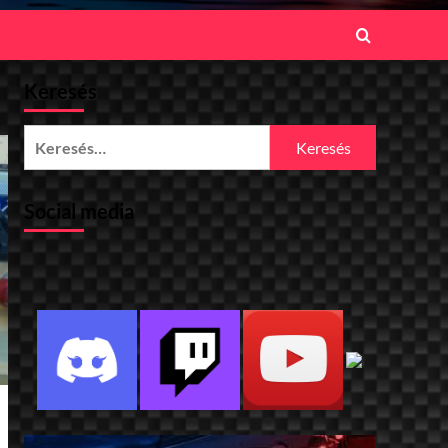
Keresés
Keresés:
Social media