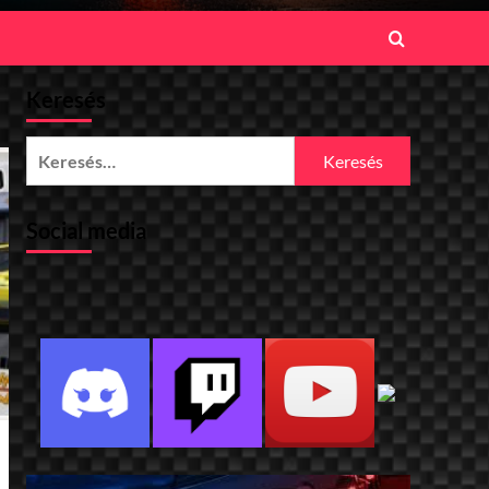
Keresés
Keresés:
Social media