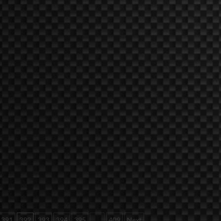
391
392
393
394
395
…
409
Next